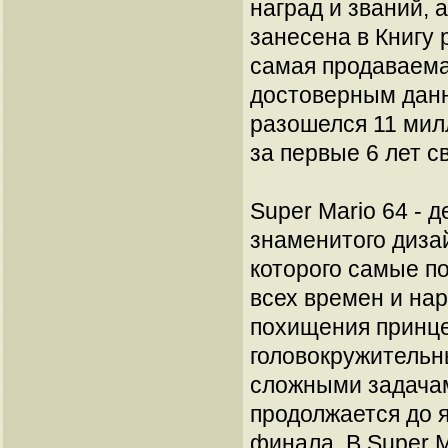
наград и званий, 
занесена в Книгу 
самая продаваема
достоверным данн
разошелся 11 мил
за первые 6 лет с
Super Mario 64 - 
знаменитого дизай
которого самые п
всех времен и нар
похищения принце
головокружительн
сложными задачам
продолжается до 
финала. В Super 