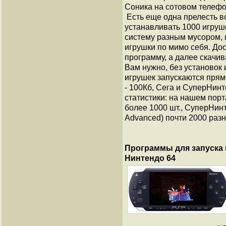
Соника на сотовом телефо
Есть еще одна прелесть вс
устанавливать 1000 игруш
систему разным мусором,
игрушки по мимо себя. Дос
программу, а далее скачива
Вам нужно, без установок
игрушек запускаются прямо
- 100Кб, Сега и СуперНинт
статистики: на нашем порта
более 1000 шт., СуперНин
Advanced) почти 2000 разн
Программы для запуска 
Нинтендо 64