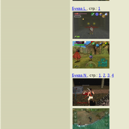
Буква L
, стр.:
1
Буква N
, стр.:
1
,
2
,
3
,
4