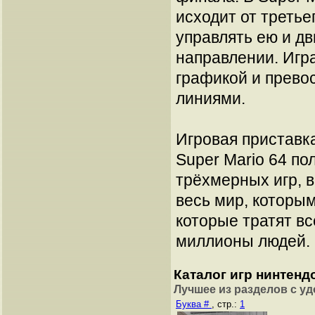
исходит от третье
управлять ею и дв
направлении. Игр
графикой и прев
линиями.
Игровая приставка
Super Mario 64 по
трёхмерных игр, в
весь мир, которым
которые тратят в
миллионы людей.
Каталог игр нинтендо 
Лучшее из разделов с у
Буква #
, стр.:
1