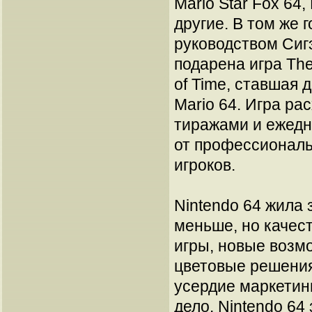
Mario Star Fox 64,
другие. В том же г
руководством Сиг
подарена игра The
of Time, ставшая 
Mario 64. Игра р
тиражами и ежедн
от профессиональ
игроков.
Nintendo 64 жила 
меньше, но качес
игры, новые возм
цветовые решения
усердие маркетин
дело. Nintendo 64