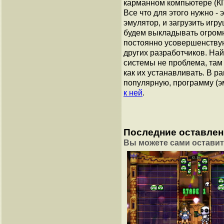
карманном компьютере (КПК
Все что для этого нужно -
эмулятор, и загрузить игр
будем выкладывать огромн
постоянно усовершенству
других разработчиков. Най
системы не проблема, там
как их устанавливать. В р
популярную, программу (э
к ней
.
Последние оставле
Вы можете сами оставит