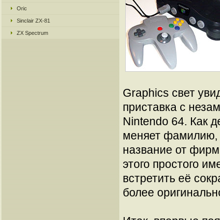
Oric
Sinclair ZX-81
ZX Spectrum
Graphics свет уви
приставка с неза
Nintendo 64. Как 
меняет фамилию, 
название от фирм
этого простого им
встретить её сок
более оригинальное