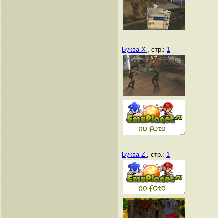
Буква X
, стр.:
1
Буква Z
, стр.:
1