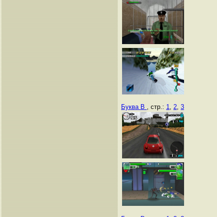
Буква B
, стр.:
1
,
2
,
3