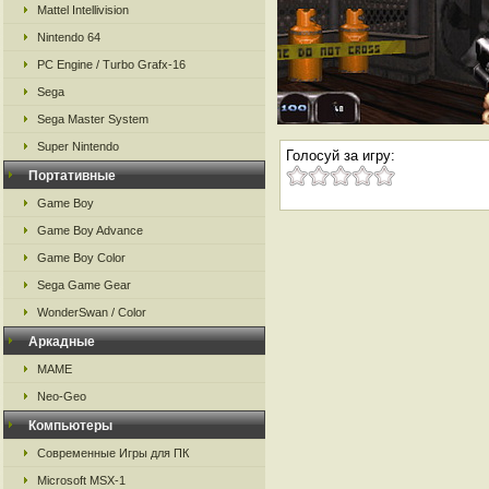
Mattel Intellivision
Nintendo 64
PC Engine / Turbo Grafx-16
Sega
Sega Master System
Super Nintendo
Голосуй за игру:
Портативные
Game Boy
Game Boy Advance
Game Boy Color
Sega Game Gear
WonderSwan / Color
Аркадные
MAME
Neo-Geo
Компьютеры
Современные Игры для ПК
Microsoft MSX-1