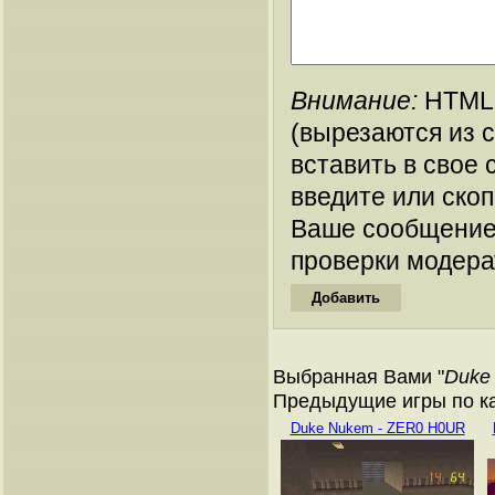
Внимание:
HTML-
(вырезаются из 
вставить в свое 
введите или ско
Ваше сообщение
проверки модера
Выбранная Вами "
Duke
Предыдущие игры по кат
Duke Nukem - ZER0 H0UR