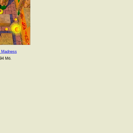
e Madness
94 Мб.