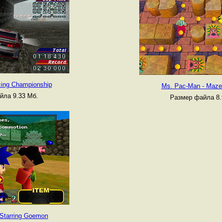
cing Championship
Ms. Pac-Man - Maz
йла 9.33 Мб.
Размер файла 8.
 Starring Goemon