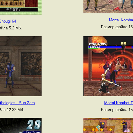
Mortal Komba
Shougi 64
Размер файла 13
йла 5.2 Мб.
hologies - Sub-Zero
Mortal Kombat T
ла 12.32 Мб.
Размер файла 15