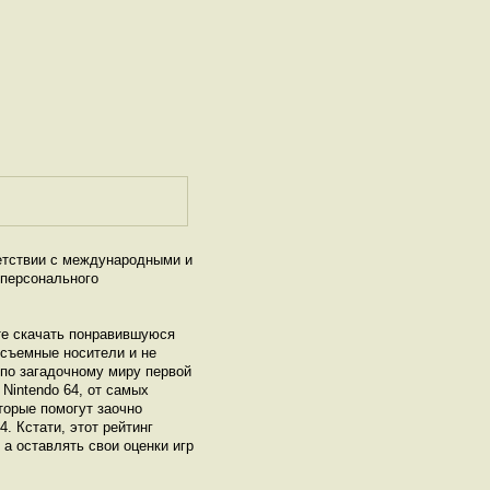
ветствии с международными и
 персонального
те скачать понравившуюся
а съемные носители и не
 по загадочному миру первой
Nintendo 64, от самых
торые помогут заочно
. Кстати, этот рейтинг
а оставлять свои оценки игр