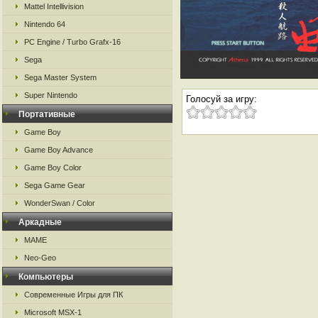
Mattel Intellivision
Nintendo 64
PC Engine / Turbo Grafx-16
Sega
Sega Master System
Super Nintendo
Голосуй за игру:
Портативные
Game Boy
Game Boy Advance
Game Boy Color
Sega Game Gear
WonderSwan / Color
Аркадные
MAME
Neo-Geo
Компьютеры
Современные Игры для ПК
Microsoft MSX-1