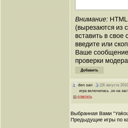
Внимание:
HTML-
(вырезаются из 
вставить в свое 
введите или ско
Ваше сообщение
проверки модера
den san
(26 августа 2010
игра включилась ,но на зас
ответить
Выбранная Вами "
Yakou
Предыдущие игры по кат