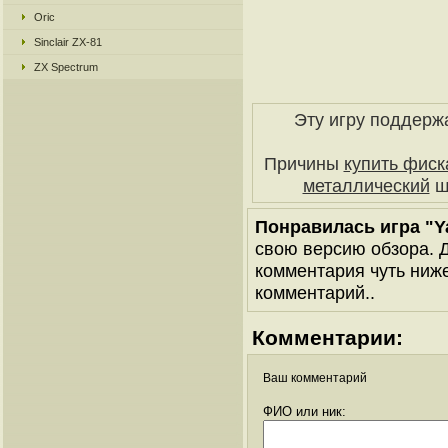
Oric
Sinclair ZX-81
ZX Spectrum
Эту игру поддерж
Причины
купить фиск
металлический
ш
Понравилась игра "Ya
свою версию обзора. Д
комментария чуть ниже 
комментарий..
Комментарии:
Ваш комментарий
ФИО или ник: