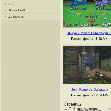
Oric
Sinclair ZX-81
ZX Spectrum
Jikkyou Powerful Pro Yakyuu 
Размер файла 11.48 Мб.
John Romero's Daikatana
Размер файла 12.04 Мб.
Страницы:
← Ctrl
предыдущая
сл