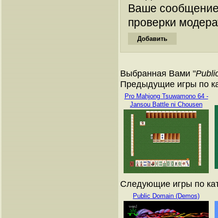
Ваше сообщение
проверки модера
Выбранная Вами "
Publi
Предыдущие игры по кат
Pro Mahjong Tsuwamono 64 -
Jansou Battle ni Chousen
Следующие игры по ката
Public Domain (Demos)