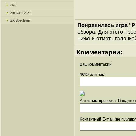
Oric
Sinclair ZX-81
ZX Spectrum
Понравилась игра "P
обзора. Для этого про
ниже и отметь галочкой
Комментарии:
Ваш комментарий
ФИО или ник:
Антиспам проверка: Введите т
Контактный E-mail (не публик