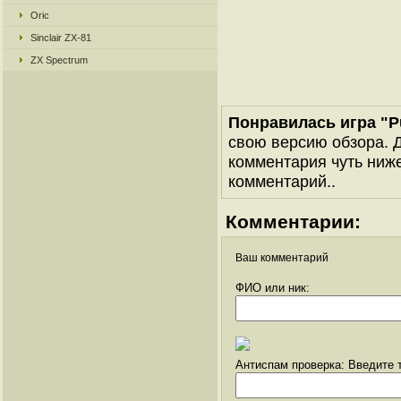
Oric
Sinclair ZX-81
ZX Spectrum
Понравилась игра "Pu
свою версию обзора. Д
комментария чуть ниже 
комментарий..
Комментарии:
Ваш комментарий
ФИО или ник:
Антиспам проверка: Введите т