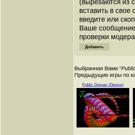
(вырезаются из 
вставить в свое 
введите или ско
Ваше сообщение
проверки модера
Выбранная Вами "
Publi
Предыдущие игры по кат
Public Domain (Demos)