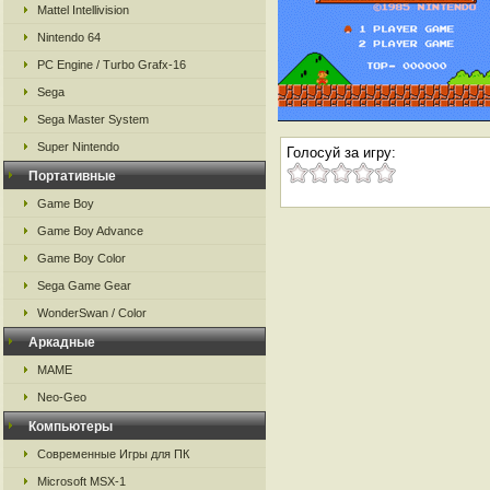
Mattel Intellivision
Nintendo 64
PC Engine / Turbo Grafx-16
Sega
Sega Master System
Super Nintendo
Голосуй за игру:
Портативные
Game Boy
Game Boy Advance
Game Boy Color
Sega Game Gear
WonderSwan / Color
Аркадные
MAME
Neo-Geo
Компьютеры
Современные Игры для ПК
Microsoft MSX-1