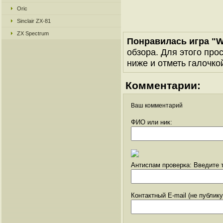
Oric
Sinclair ZX-81
ZX Spectrum
Понравилась игра "W
обзора. Для этого про
ниже и отметь галочкой
Комментарии:
Ваш комментарий
ФИО или ник:
Антиспам проверка: Введите т
Контактный E-mail (не публик