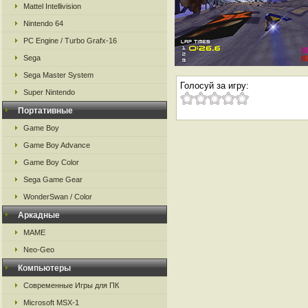
Mattel Intellivision
Nintendo 64
PC Engine / Turbo Grafx-16
Sega
Sega Master System
Голосуй за игру:
Super Nintendo
Портативные
Game Boy
Game Boy Advance
Game Boy Color
Sega Game Gear
WonderSwan / Color
Аркадные
MAME
Neo-Geo
Компьютеры
Современные Игры для ПК
Microsoft MSX-1