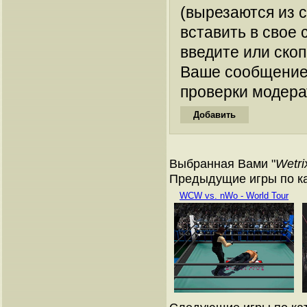
(вырезаются из 
вставить в свое 
введите или ско
Ваше сообщение
проверки модера
Выбранная Вами "
Wetri
Предыдущие игры по кат
WCW vs. nWo - World Tour