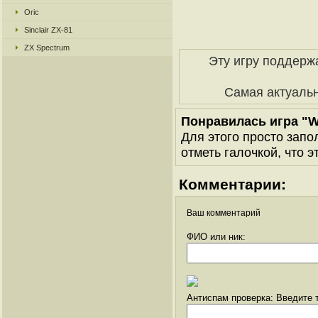
Oric
Sinclair ZX-81
ZX Spectrum
Эту игру поддерж
Самая актуаль
Понравилась игра "W
Для этого просто запо
отметь галочкой, что э
Комментарии:
Ваш комментарий
ФИО или ник:
Антиспам проверка: Введите т