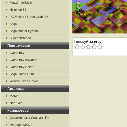
Mattel Intellivision
Nintendo 64
PC Engine / Turbo Grafx-16
Sega
Sega Master System
Super Nintendo
Голосуй за игру:
Портативные
Game Boy
Game Boy Advance
Game Boy Color
Sega Game Gear
WonderSwan / Color
Аркадные
MAME
Neo-Geo
Компьютеры
Современные Игры для ПК
Microsoft MSX-1