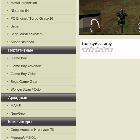
Mattel Intellivision
Nintendo 64
PC Engine / Turbo Grafx-16
Sega
Sega Master System
Super Nintendo
Голосуй за игру:
Портативные
Game Boy
Game Boy Advance
Game Boy Color
Sega Game Gear
WonderSwan / Color
Аркадные
MAME
Neo-Geo
Компьютеры
Современные Игры для ПК
Microsoft MSX-1