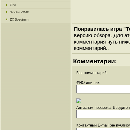
Oric
Sinclair ZX-81
ZX Spectrum
Понравилась игра "To
версию обзора. Для эт
комментария чуть ниже 
комментарий..
Комментарии:
Ваш комментарий
ФИО или ник:
Антиспам проверка: Введите т
Контактный E-mail (не публик