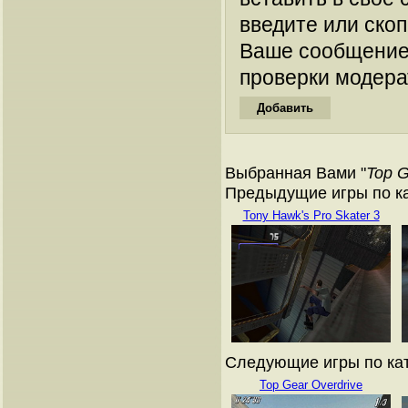
введите или ско
Ваше сообщение
проверки модера
Выбранная Вами "
Top G
Предыдущие игры по кат
Tony Hawk's Pro Skater 3
Следующие игры по ката
Top Gear Overdrive