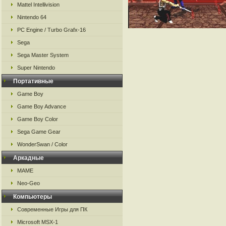
Mattel Intellivision
Nintendo 64
PC Engine / Turbo Grafx-16
Sega
Sega Master System
Super Nintendo
Портативные
Game Boy
Game Boy Advance
Game Boy Color
Sega Game Gear
WonderSwan / Color
Аркадные
MAME
Neo-Geo
Компьютеры
Современные Игры для ПК
Microsoft MSX-1