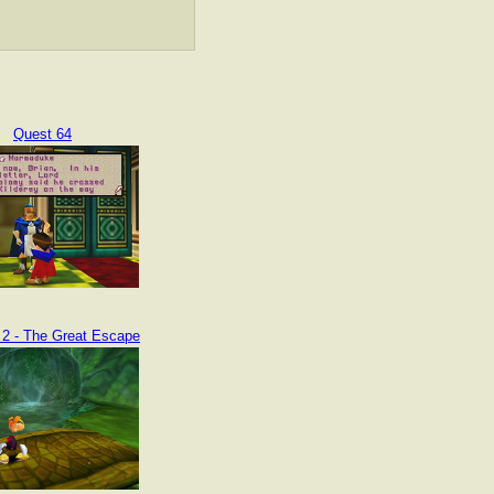
Quest 64
2 - The Great Escape