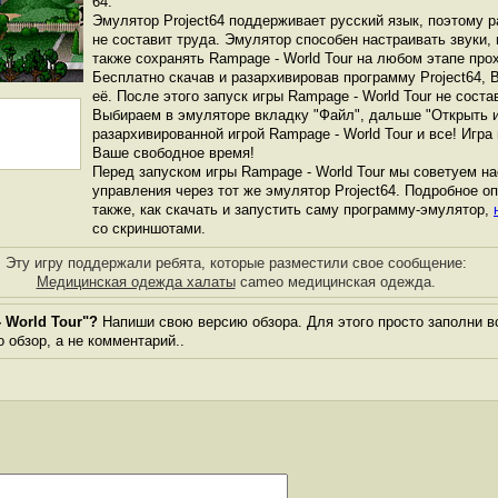
64.
Эмулятор Project64 поддерживает русский язык, поэтому р
не составит труда. Эмулятор способен настраивать звуки, 
также сохранять Rampage - World Tour на любом этапе про
Бесплатно скачав и разархивировав программу Project64, 
её. После этого запуск игры Rampage - World Tour не сост
Выбираем в эмуляторе вкладку "Файл", дальше "Открыть и
разархивированной игрой Rampage - World Tour и все! Игра
Ваше свободное время!
Перед запуском игры Rampage - World Tour мы советуем на
управления через тот же эмулятор Project64. Подробное оп
также, как скачать и запустить саму программу-эмулятор,
со скриншотами.
Эту игру поддержали ребята, которые разместили свое сообщение:
Медицинская одежда халаты
cameo медицинская одежда.
 World Tour"?
Напиши свою версию обзора. Для этого просто заполни в
о обзор, а не комментарий..