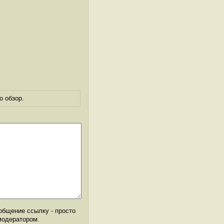
о обзор.
общение ссылку - просто
модератором.