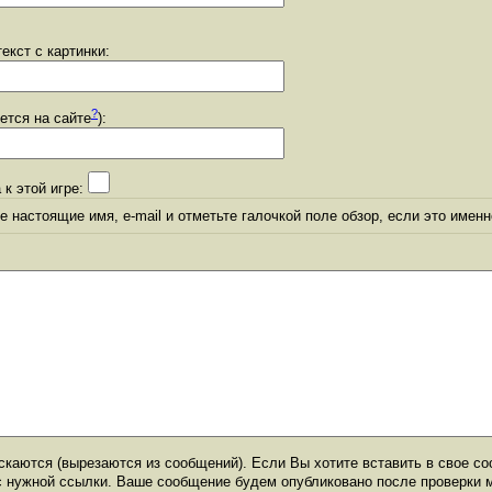
екст с картинки:
?
уется на сайте
):
 к этой игре:
 настоящие имя, e-mail и отметьте галочкой поле обзор, если это именн
каются (вырезаются из сообщений). Если Вы хотите вставить в свое со
с нужной ссылки. Ваше сообщение будем опубликовано после проверки 