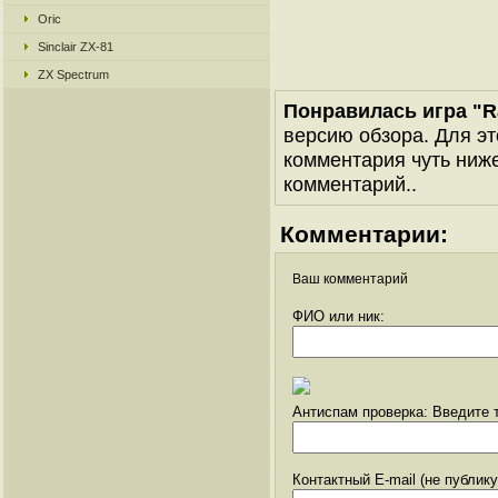
Oric
Sinclair ZX-81
ZX Spectrum
Понравилась игра "Ra
версию обзора. Для эт
комментария чуть ниже 
комментарий..
Комментарии:
Ваш комментарий
ФИО или ник:
Антиспам проверка: Введите т
Контактный E-mail (не публик