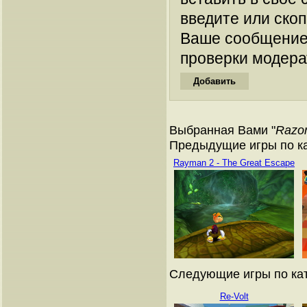
введите или ско
Ваше сообщение
проверки модера
Выбранная Вами "
Razor
Предыдущие игры по кат
Rayman 2 - The Great Escape
Следующие игры по ката
Re-Volt