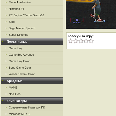
Mattel Intellivision
Nintendo 64
PC Engine / Turbo Grafx-16
Sega
Sega Master System
Super Nintendo
Голосуй за игру:
Портативные
Game Boy
Game Boy Advance
Game Boy Color
Sega Game Gear
WonderSwan / Color
Аркадные
MAME
Neo-Geo
Компьютеры
Современные Игры для ПК
Microsoft MSX-1