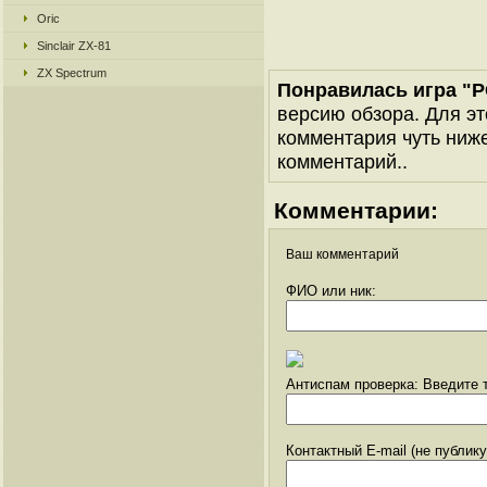
Oric
Sinclair ZX-81
ZX Spectrum
Понравилась игра "P
версию обзора. Для эт
комментария чуть ниже 
комментарий..
Комментарии:
Ваш комментарий
ФИО или ник:
Антиспам проверка: Введите т
Контактный E-mail (не публик