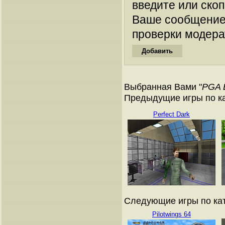
введите или ско
Ваше сообщение
проверки модера
Выбранная Вами "
PGA 
Предыдущие игры по кат
Perfect Dark
Следующие игры по ката
Pilotwings 64