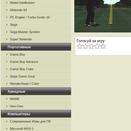
Mattel Intellivision
Nintendo 64
PC Engine / Turbo Grafx-16
Sega
Sega Master System
Super Nintendo
Голосуй за игру:
Портативные
Game Boy
Game Boy Advance
Game Boy Color
Sega Game Gear
WonderSwan / Color
Аркадные
MAME
Neo-Geo
Компьютеры
Современные Игры для ПК
Microsoft MSX-1