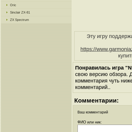
Oric
Sinclair ZX-81
ZX Spectrum
Эту игру поддерж
https://www.garmonia
купи
Понравилась игра "N
свою версию обзора. Д
комментария чуть ниже 
комментарий..
Комментарии:
Ваш комментарий
ФИО или ник: