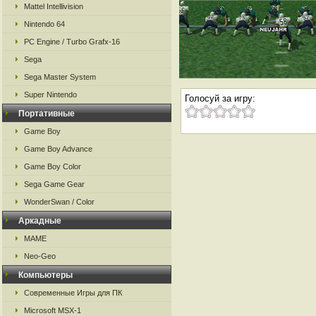
Mattel Intellivision
Nintendo 64
PC Engine / Turbo Grafx-16
Sega
Sega Master System
Super Nintendo
Голосуй за игру:
Портативные
Game Boy
Game Boy Advance
Game Boy Color
Sega Game Gear
WonderSwan / Color
Аркадные
MAME
Neo-Geo
Компьютеры
Современные Игры для ПК
Microsoft MSX-1