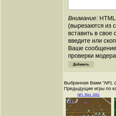
Внимание:
HTML-
(вырезаются из 
вставить в свое 
введите или ско
Ваше сообщение
проверки модера
Выбранная Вами "
NFL Q
Предыдущие игры по кат
NFL Blitz 2001