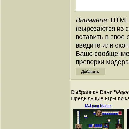
Внимание:
HTML-
(вырезаются из 
вставить в свое 
введите или ско
Ваше сообщение
проверки модера
Выбранная Вами "
Major
Предыдущие игры по кат
Mahjong Master