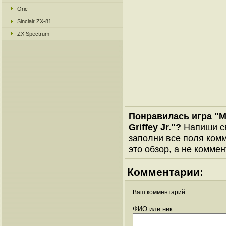
Oric
Sinclair ZX-81
ZX Spectrum
Понравилась игра "Ma
Griffey Jr."?
Напиши св
заполни все поля комм
это обзор, а не коммен
Комментарии:
Ваш комментарий
ФИО или ник: