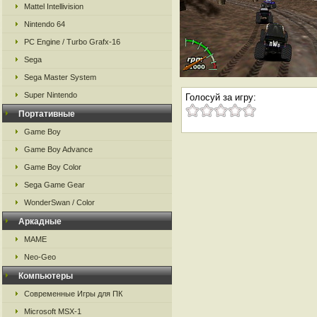
Mattel Intellivision
Nintendo 64
PC Engine / Turbo Grafx-16
Sega
Sega Master System
Super Nintendo
Голосуй за игру:
Портативные
Game Boy
Game Boy Advance
Game Boy Color
Sega Game Gear
WonderSwan / Color
Аркадные
MAME
Neo-Geo
Компьютеры
Современные Игры для ПК
Microsoft MSX-1