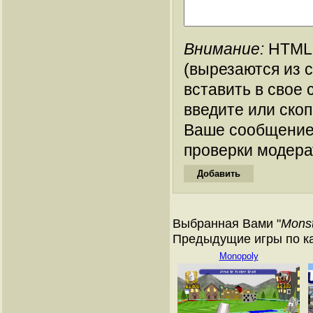
Внимание:
HTML-
(вырезаются из 
вставить в свое 
введите или ско
Ваше сообщение
проверки модера
Выбранная Вами "
Monst
Предыдущие игры по кат
Monopoly