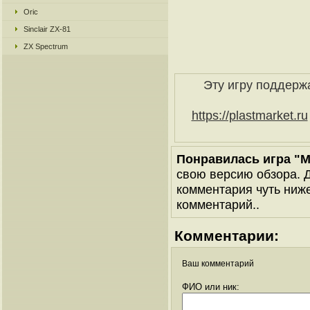
Oric
Sinclair ZX-81
ZX Spectrum
Эту игру поддерж
https://plastmarket.ru
Понравилась игра "M
свою версию обзора. Д
комментария чуть ниже 
комментарий..
Комментарии:
Ваш комментарий
ФИО или ник: