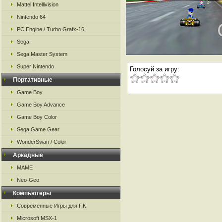
Mattel Intellivision
Nintendo 64
PC Engine / Turbo Grafx-16
Sega
Sega Master System
Super Nintendo
Голосуй за игру:
Портативные
Game Boy
Game Boy Advance
Game Boy Color
Sega Game Gear
WonderSwan / Color
Аркадные
MAME
Neo-Geo
Компьютеры
Современные Игры для ПК
Microsoft MSX-1