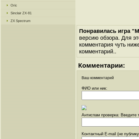
Oric
Sinclair ZX-81
ZX Spectrum
Понравилась игра "M
версию обзора. Для эт
комментария чуть ниже 
комментарий..
Комментарии:
Ваш комментарий
ФИО или ник:
Антиспам проверка: Введите т
Контактный E-mail (не публик