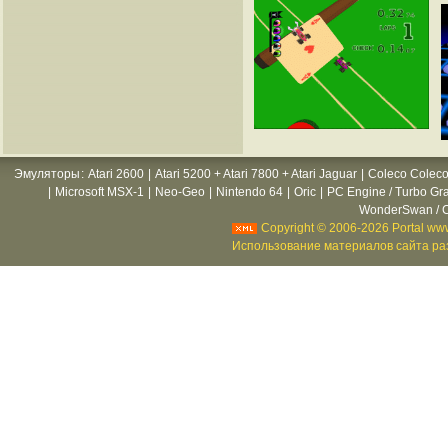
Эмуляторы
:
Atari 2600
|
Atari 5200 + Atari 7800 + Atari Jaguar
|
Coleco Coleco
|
Microsoft MSX-1
|
Neo-Geo
|
Nintendo 64
|
Oric
|
PC Engine / Turbo Gr
WonderSwan / C
Copyright © 2006-2026 Portal www
Использование материалов сайта раз