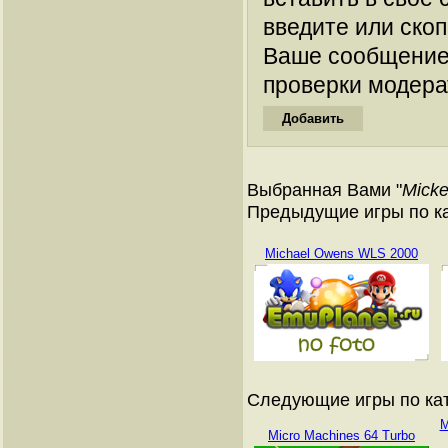
введите или ско
Ваше сообщение
проверки модера
Выбранная Вами "
Mick
Предыдущие игры по кат
Michael Owens WLS 2000
Следующие игры по ката
M
Micro Machines 64 Turbo