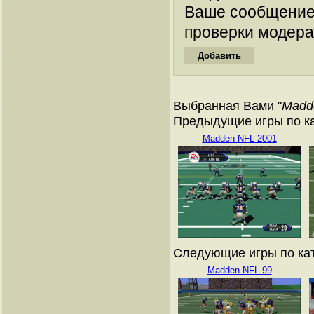
Ваше сообщение
проверки модера
Выбранная Вами "
Madd
Предыдущие игры по кат
Madden NFL 2001
Следующие игры по ката
Madden NFL 99