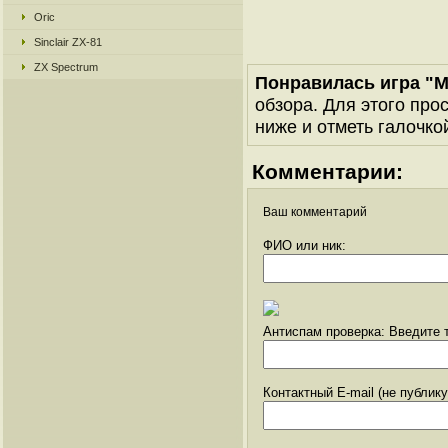
Oric
Sinclair ZX-81
ZX Spectrum
Понравилась игра "M
обзора. Для этого про
ниже и отметь галочкой
Комментарии:
Ваш комментарий
ФИО или ник:
Антиспам проверка: Введите т
Контактный E-mail (не публик