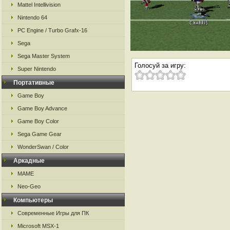
Mattel Intellivision
Nintendo 64
PC Engine / Turbo Grafx-16
Sega
Sega Master System
Голосуй за игру:
Super Nintendo
Портативные
Game Boy
Game Boy Advance
Game Boy Color
Sega Game Gear
WonderSwan / Color
Аркадные
MAME
Neo-Geo
Компьютеры
Современные Игры для ПК
Microsoft MSX-1