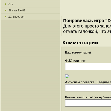
Oric
Sinclair ZX-81
ZX Spectrum
Понравилась игра "
Для этого просто запо
отметь галочкой, что э
Комментарии:
Ваш комментарий
ФИО или ник:
Антиспам проверка: Введите т
Контактный E-mail (не публик