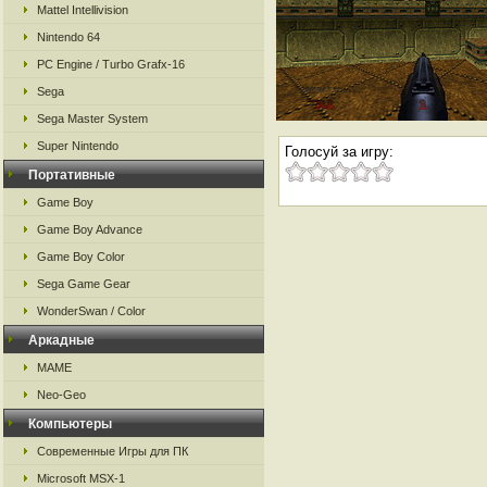
Mattel Intellivision
Nintendo 64
PC Engine / Turbo Grafx-16
Sega
Sega Master System
Super Nintendo
Голосуй за игру:
Портативные
Game Boy
Game Boy Advance
Game Boy Color
Sega Game Gear
WonderSwan / Color
Аркадные
MAME
Neo-Geo
Компьютеры
Современные Игры для ПК
Microsoft MSX-1