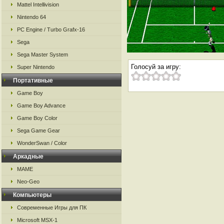
Mattel Intellivision
Nintendo 64
PC Engine / Turbo Grafx-16
Sega
Sega Master System
Голосуй за игру:
Super Nintendo
Портативные
Game Boy
Game Boy Advance
Game Boy Color
Sega Game Gear
WonderSwan / Color
Аркадные
MAME
Neo-Geo
Компьютеры
Современные Игры для ПК
Microsoft MSX-1