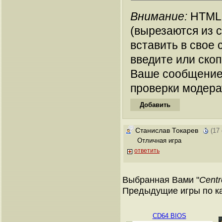
Внимание:
HTML-
(вырезаются из 
вставить в свое 
введите или ско
Ваше сообщение
проверки модера
Станислав Токарев
(17
Отличная игра
ответить
Выбранная Вами "
Centr
Предыдущие игры по кат
CD64 BIOS