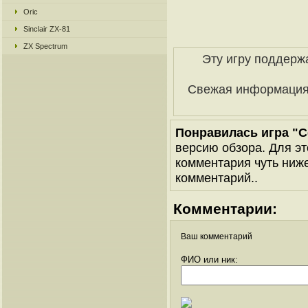
Oric
Sinclair ZX-81
ZX Spectrum
Эту игру поддерж
Свежая информаци
Понравилась игра "Ce
версию обзора. Для эт
комментария чуть ниже 
комментарий..
Комментарии:
Ваш комментарий
ФИО или ник: